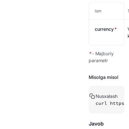
To'lov tarixi
Ism
Webhook
To'lov holati
currency
*
AML havolalari
*
-
Majburiy
parametr
Misolga misol
Nusxalash
curl https:
Javob