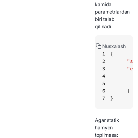
kamida
parametrlardan
biri talab
qilinadi.
Nusxalash
1
2
"st
3
"er
4
5
6
7
}
Agar statik
hamyon
topilmasa: