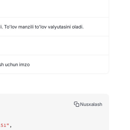
 To'lov manzili to'lov valyutasini oladi.
sh uchun imzo
Nusxalash
151"