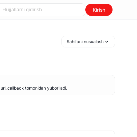
Kirish
Sahifani nusxalash
 url_callback tomonidan yuboriladi.