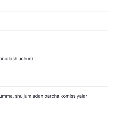
 aniqlash uchun)
summa, shu jumladan barcha komissiyalar