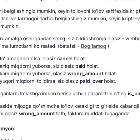
ni belgilashingiz mumkin, keyin to'lovchi to'lov sahifasida kri
utani va tarmoqni darhol belgilashingiz mumkin, keyin kripto-va
z mumkin.
vni amalga oshirgandan so'ng, siz bildirishnoma olasiz - webho
ma'lumotlarni ko'rsatadi (batafsil -
Bog'lamoq
)
to'lamagan bo'lsa, olasiz
cancel
holat
.
aniq miqdorni yuborsa, siz olasiz
paid
holat
.
kam miqdorni yuborsa, olasiz
wrong_amount
holat
.
uqori miqdorni to'ldirsa, siz olasiz
paid_over
holat
.
ganlarni to'lashga imkon berish uchun parametrni o'ting
is_p
fasida mijozga qo'shimcha to'lov kerakligi to'g'risida xabar qi
 olasiz
wrong_amount
fath, faktura muddati tugaganda.
hamyon