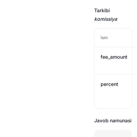
Tarkibi
komissiya
Ism
fee_amount
percent
Javob namunasi