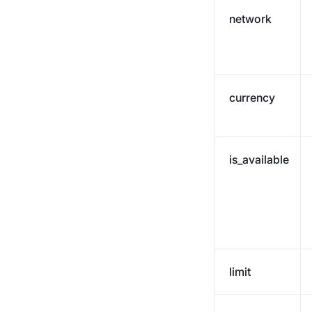
network
currency
is_available
limit