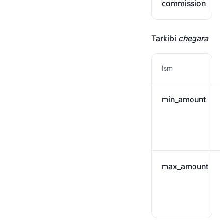
commission
Tarkibi
chegara
Ism
min_amount
max_amount