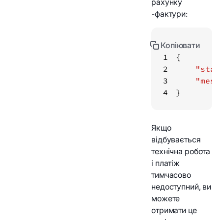
рахунку
-фактури:
Копіювати
1
2
"stat
3
"mess
4
}
Якщо
відбувається
технічна робота
і платіж
тимчасово
недоступний, ви
можете
отримати це