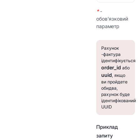
*
-
обов'язковий
параметр
Рахунок
-фактура
ідентифікується
order_id
або
uuid
, якщо
ви пройдете
обидва,
рахунок буде
ідентифікований
UUID
Приклад
запиту