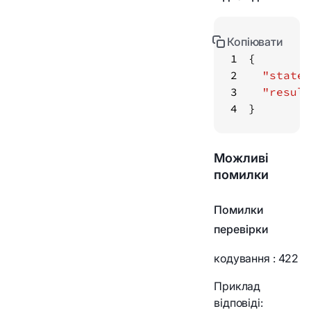
Копіювати
1
2
"state"
3
"result
4
}
Можливі
помилки
Помилки
перевірки
кодування
: 422
Приклад
відповіді: