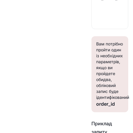
Вам потрібно
пройти один
із необхідних
параметрів,
якщо ви
пройдете
обидва,
обліковий
запис буде
ідентифікований
order_id
Приклад
запиту