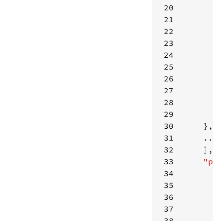
20
21
22
23
24
25
26
27
28
29
30
31
32
33
"pa
34
35
36
37
38