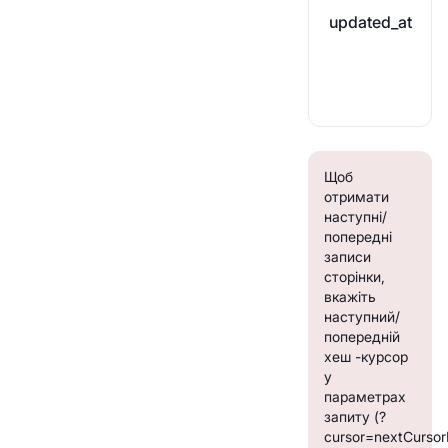
updated_at
Щоб
отримати
наступні/
попередні
записи
сторінки,
вкажіть
наступний/
попередній
хеш -курсор
у
параметрах
запиту
(?
cursor=nextCursor