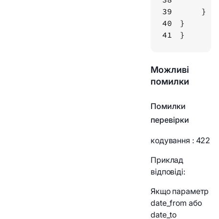
39
40
41
}
Можливі
помилки
Помилки
перевірки
кодування
: 422
Приклад
відповіді:
Якщо параметр
date_from або
date_to