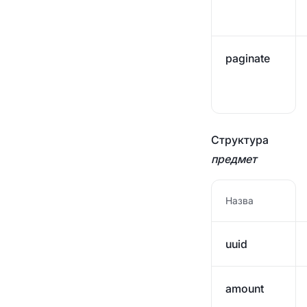
paginate
Структура
предмет
Назва
uuid
amount