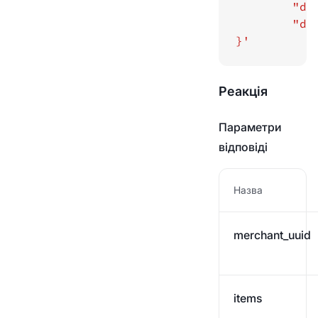
}'
Реакція
Параметри
відповіді
Назва
merchant_uuid
items